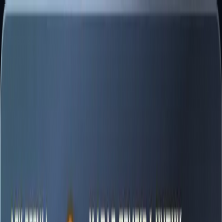
Daftar
Masuk
kembali
Detail Promosi
BONUS KHUSUS MEMBER PENGGUNA APK!
Bonus ini berlaku hanya untuk member yang bermain
menggunakan APK resmi dari LXGROUP!
Maksimal Bonus yang diberikan Rp 5.000 Secara
cuma-cuma dengan Syarat dan ketentuan sesuai
dibawah ini
SYARAT & KETENTUAN :
1. Download APK & login via APK
2. Lakukan Deposit dengan Minimal Rp 20.000
3. Mainkan saldo deposit anda!