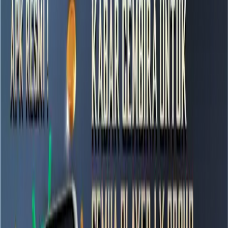
4. Konfirmasi dengan cara Kirim screenshot APK,
bukti deposit, & UserID ke Via Admin WA / Live Chat di
Situs tempat anda bermain
5.Hanya bisa claim Bonus 1x dalam satu akun
💸 Setelah Dikonfirmasi, saldo Rp 5.000 langsung
ditambahkan ke akun kamu!
📥 Ayo download sekarang dan rasakan pengalaman
bermain yang lebih praktis, aman, dan
menguntungkan bersama LXGROUP!!
NETTOTO 2026 Situs
Slot88 Online Terpercaya
dengan Jackpot Gacor
Setiap Hari