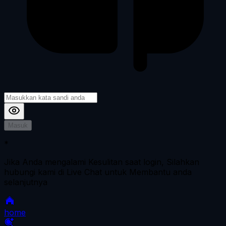
Masuk
*
Jika Anda mengalami Kesulitan saat login, Silahkan
hubungi kami di Live Chat untuk Membantu anda
selanjutnya
home