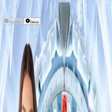
Daftar
Masuk
Mainkan
Demo
Ice Fishing
evolutiongaming
kembali
NETTOTO 2026 Situs
Slot88 Online Terpercaya
dengan Jackpot Gacor
Setiap Hari
NETTOTO
2026 hadir sebagai salah satu situs Slot88
online terpercaya yang semakin populer di kalangan