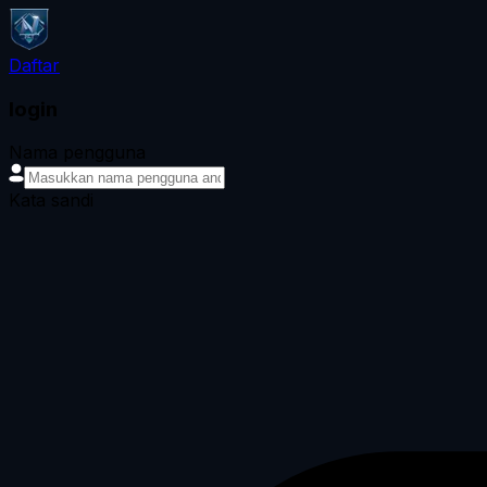
Daftar
login
Nama pengguna
Kata sandi