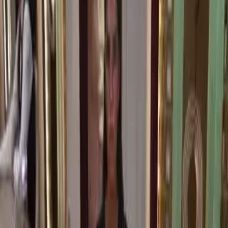
pecinta permainan slot digital. Dengan reputasi yang
terus berkembang, platform ini menawarkan
pengalaman bermain yang aman, nyaman, dan tentunya
menguntungkan bagi para pemain dari berbagai
kalangan.
Sebagai situs yang mengedepankan kualitas layanan,
NETTOTO 2026 memberikan akses mudah ke berbagai
jenis permainan
slot online
modern dengan tampilan
yang menarik dan sistem yang responsif. Hal ini
membuat pemain dapat menikmati permainan tanpa
hambatan, baik melalui perangkat desktop maupun
mobile.
Keunggulan utama dari NETTOTO 2026 terletak pada
sistem jackpot yang dikenal “gacor” setiap hari. Istilah ini
merujuk pada peluang kemenangan yang lebih tinggi
dibandingkan platform lainnya, sehingga menarik
perhatian pemain yang ingin mendapatkan hasil