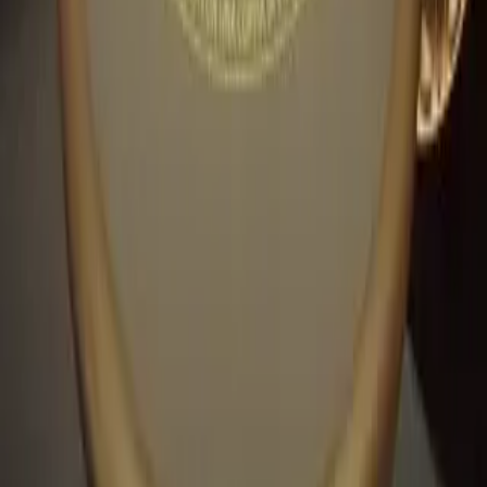
Komunitas pemain yang aktif juga menjadi salah satu
daya tarik tersendiri. Banyak pemain berbagi tips dan
pengalaman, sehingga membantu pemain lain dalam
meningkatkan strategi bermain mereka.
Dengan kombinasi antara keamanan, kemudahan, dan
peluang jackpot yang tinggi, NETTOTO 2026 menjadi
pilihan tepat bagi siapa saja yang ingin merasakan
sensasi bermain slot online terbaik.
Secara keseluruhan, NETTOTO 2026 adalah situs
Slot88 online terpercaya yang mampu memberikan
pengalaman bermain maksimal dengan jackpot gacor
setiap hari, menjadikannya sebagai destinasi utama bagi
para penggemar slot di tahun 2026
Lihat Semua