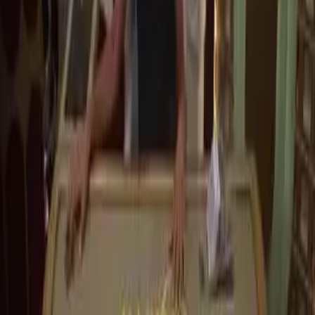
saldo mereka.
Tidak hanya itu, layanan pelanggan yang tersedia 24 jam
siap membantu setiap kendala yang dihadapi pemain.
Tim support yang profesional dan responsif menjadi
salah satu alasan mengapa banyak pemain memilih
platform ini sebagai tempat bermain utama.
Bagi pemain baru, NETTOTO 2026 juga menawarkan
berbagai bonus menarik. Mulai dari bonus selamat
datang,
cashback harian
, hingga promo khusus yang
dirancang untuk meningkatkan peluang kemenangan
sejak awal bergabung.
Situs ini juga rutin menghadirkan event dan turnamen
slot dengan hadiah besar. Hal ini memberikan
kesempatan tambahan bagi pemain untuk meraih