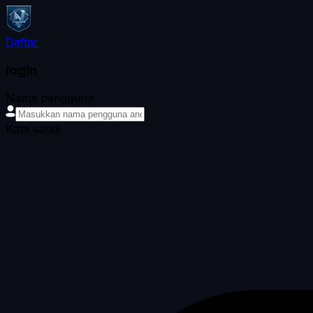
Daftar
login
Nama pengguna
Kata sandi