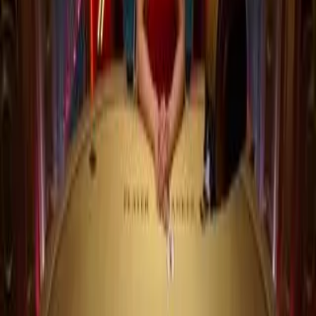
saldo mereka.
Tidak hanya itu, layanan pelanggan yang tersedia 24 jam
siap membantu setiap kendala yang dihadapi pemain.
Tim support yang profesional dan responsif menjadi
salah satu alasan mengapa banyak pemain memilih
platform ini sebagai tempat bermain utama.
Bagi pemain baru, NETTOTO 2026 juga menawarkan
berbagai bonus menarik. Mulai dari bonus selamat
datang,
cashback harian
, hingga promo khusus yang
dirancang untuk meningkatkan peluang kemenangan
sejak awal bergabung.
Situs ini juga rutin menghadirkan event dan turnamen
slot dengan hadiah besar. Hal ini memberikan
kesempatan tambahan bagi pemain untuk meraih