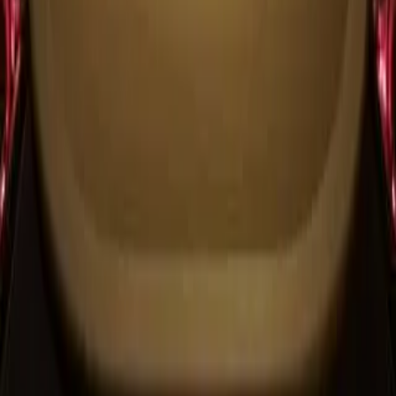
Komunitas pemain yang aktif juga menjadi salah satu
daya tarik tersendiri. Banyak pemain berbagi tips dan
pengalaman, sehingga membantu pemain lain dalam
meningkatkan strategi bermain mereka.
Dengan kombinasi antara keamanan, kemudahan, dan
peluang jackpot yang tinggi, NETTOTO 2026 menjadi
pilihan tepat bagi siapa saja yang ingin merasakan
sensasi bermain slot online terbaik.
Secara keseluruhan, NETTOTO 2026 adalah situs
Slot88 online terpercaya yang mampu memberikan
pengalaman bermain maksimal dengan jackpot gacor
setiap hari, menjadikannya sebagai destinasi utama bagi
para penggemar slot di tahun 2026
Lihat Semua