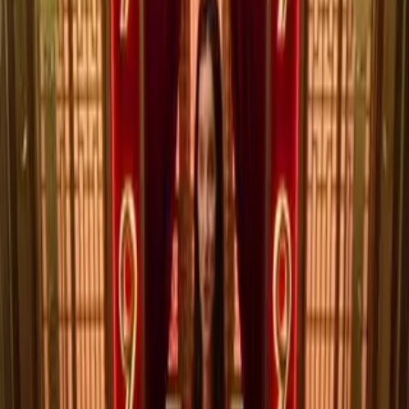
pecinta permainan slot digital. Dengan reputasi yang
terus berkembang, platform ini menawarkan
pengalaman bermain yang aman, nyaman, dan tentunya
menguntungkan bagi para pemain dari berbagai
kalangan.
Sebagai situs yang mengedepankan kualitas layanan,
NETTOTO 2026 memberikan akses mudah ke berbagai
jenis permainan
slot online
modern dengan tampilan
yang menarik dan sistem yang responsif. Hal ini
membuat pemain dapat menikmati permainan tanpa
hambatan, baik melalui perangkat desktop maupun
mobile.
Keunggulan utama dari NETTOTO 2026 terletak pada
sistem jackpot yang dikenal “gacor” setiap hari. Istilah ini
merujuk pada peluang kemenangan yang lebih tinggi
dibandingkan platform lainnya, sehingga menarik
perhatian pemain yang ingin mendapatkan hasil