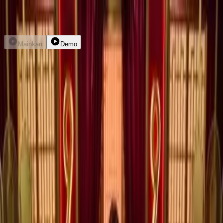
Daftar
Masuk
Mainkan
Demo
Always 9 Baccarat
evolutiongaming
kembali
NETTOTO 2026 Situs
Slot88 Online Terpercaya
dengan Jackpot Gacor
Setiap Hari
NETTOTO
2026 hadir sebagai salah satu situs Slot88
online terpercaya yang semakin populer di kalangan